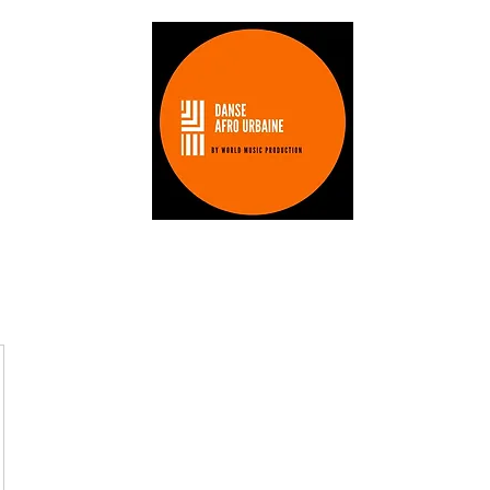
Les stages
Les professeurs
tarifs