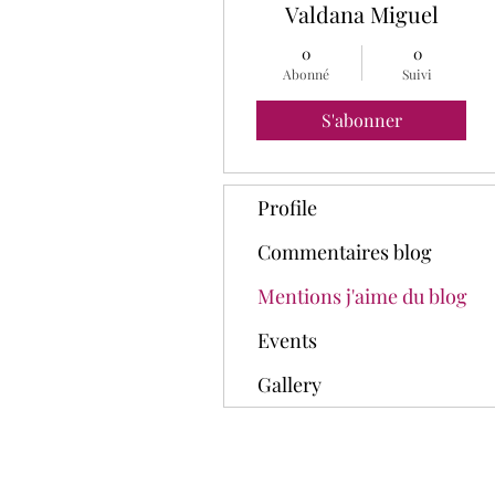
Valdana Miguel
0
0
Abonné
Suivi
S'abonner
Profile
Commentaires blog
Mentions j'aime du blog
Events
Gallery