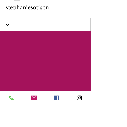
stephaniesotison