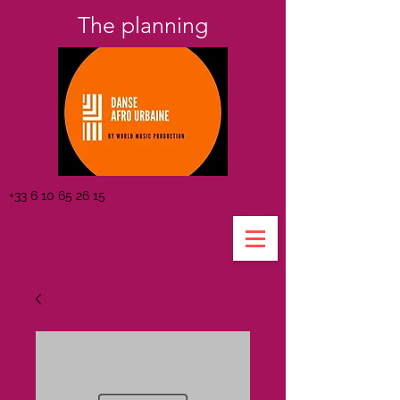
The planning
+33 6 10 65 26 15