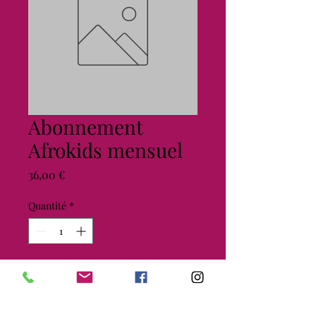
Abonnement
Afrokids mensuel
Prix
36,00 €
Quantité
*
Ajouter au panier