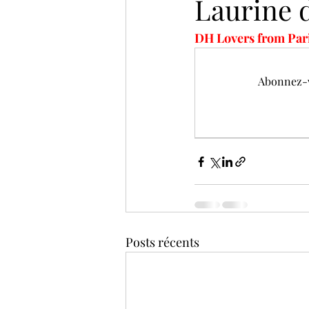
Laurine 
DH Lovers from Paris
Abonnez-v
Posts récents