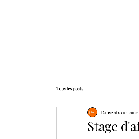
Accueil
Les danses
Les cours
Tous les posts
Danse afro urbaine 
Stage d'a