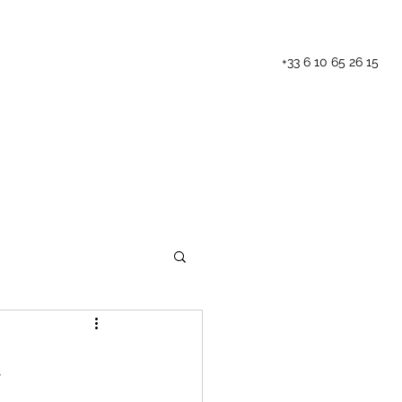
+33 6 10 65 26 15
Les animations
Blog
Contact