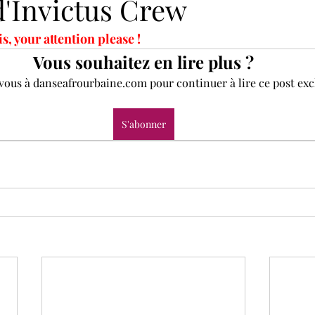
d'Invictus Crew
, your attention please !
Vous souhaitez en lire plus ?
ous à danseafrourbaine.com pour continuer à lire ce post excl
S'abonner