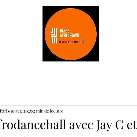
Les stages
Les professeurs
tarifs
Paris
10 avr. 2025
2 min de lecture
frodancehall avec Jay C et