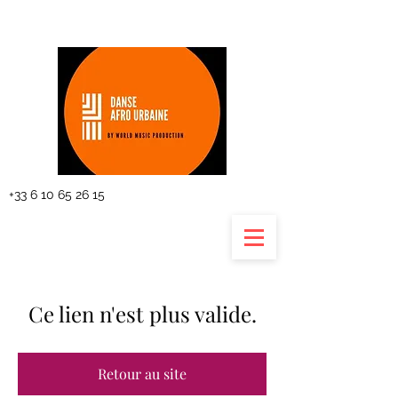
The planning
+33 6 10 65 26 15
Ce lien n'est plus valide.
Retour au site