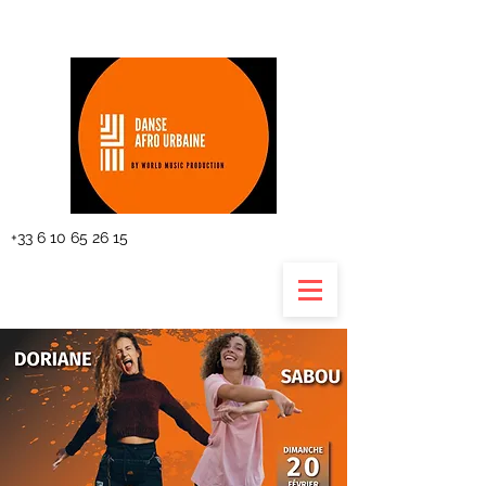
The planning
+33 6 10 65 26 15