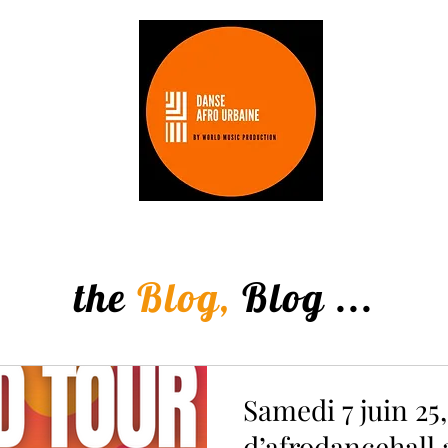
Les stages
Les professeurs
tarifs
the
Blog,
Blog ...
Samedi 7 juin 25,
d’afrodancehall 