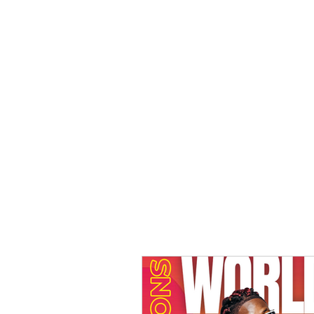
Accueil
Les danses
Les cours