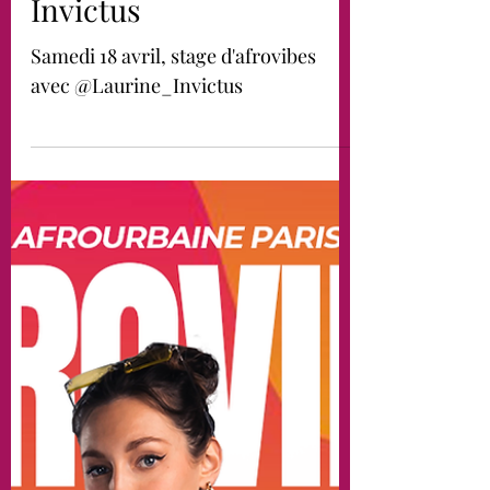
stage d’Afrovibes
avec Laurine
Invictus
Samedi 18 avril, stage d'afrovibes
avec @Laurine_Invictus