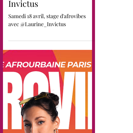
Samedi 18 avril 26,
stage d’Afrovibes
avec Laurine
Invictus
Samedi 18 avril, stage d'afrovibes
avec @Laurine_Invictus