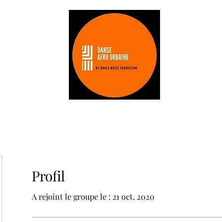
Les stages
Les professeurs
tarifs
Profil
A rejoint le groupe le : 21 oct. 2020