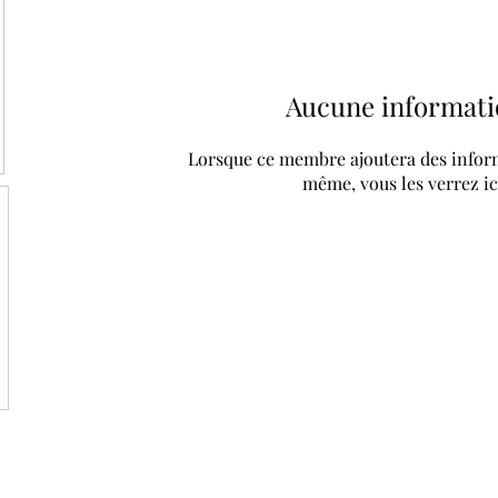
Aucune informati
Lorsque ce membre ajoutera des inform
même, vous les verrez ic