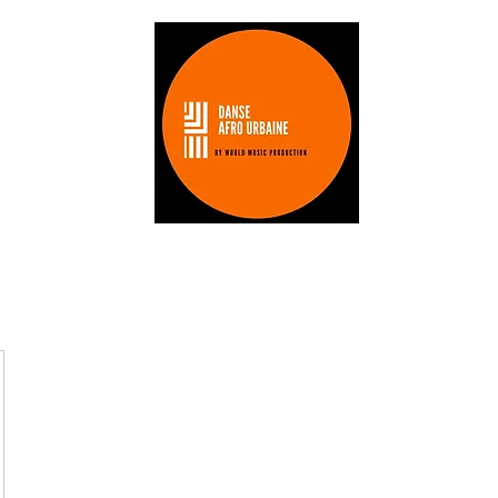
Les stages
Les professeurs
tarifs