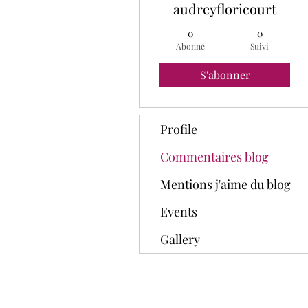
audreyfloricourt
0
0
Abonné
Suivi
S'abonner
Profile
Commentaires blog
Mentions j'aime du blog
Events
Gallery