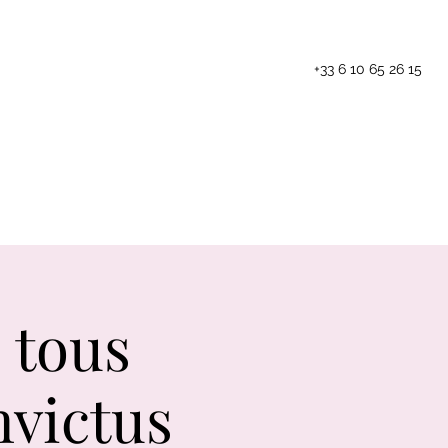
+33 6 10 65 26 15
Les animations
Blog
Contact
 tous
nvictus