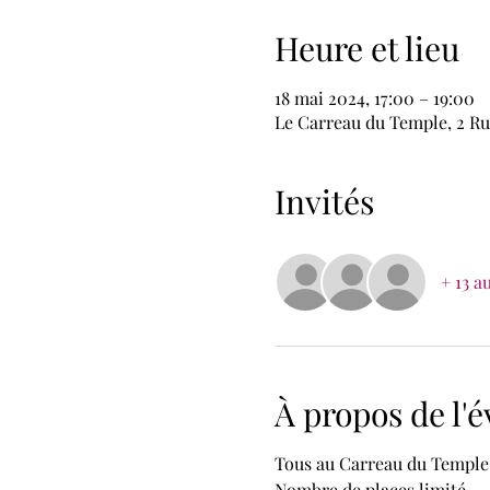
Heure et lieu
18 mai 2024, 17:00 – 19:00
Le Carreau du Temple, 2 Ru
Invités
+ 13 a
À propos de l
Tous au Carreau du Temple p
Nombre de places limité.