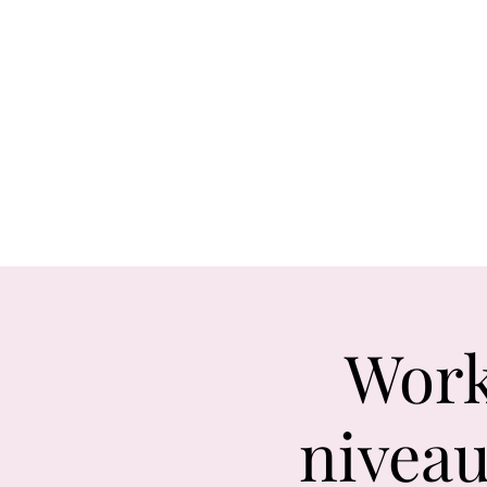
Accueil
Les danses
Les cours
Work
niveau