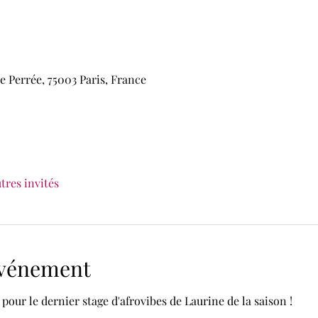
e Perrée, 75003 Paris, France
utres invités
'événement
our le dernier stage d'afrovibes de Laurine de la saison !