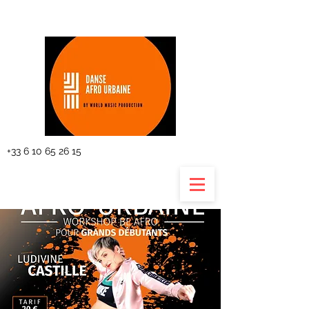
The planning
+33 6 10 65 26 15