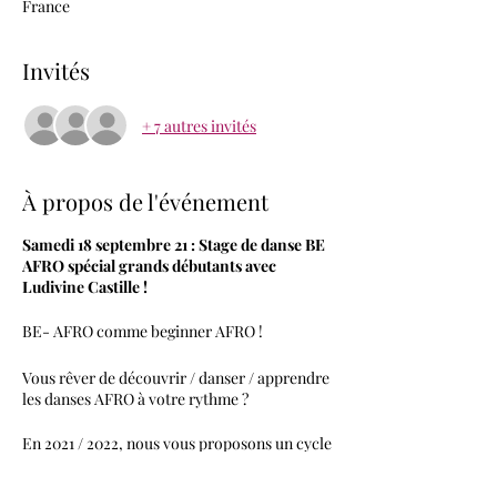
France
Invités
+ 7 autres invités
À propos de l'événement
Samedi 18 septembre 21 : Stage de danse BE
AFRO spécial grands débutants avec
Ludivine Castille !
BE- AFRO comme beginner AFRO !
Vous rêver de découvrir / danser / apprendre
les danses AFRO à votre rythme ?
En 2021 / 2022, nous vous proposons un cycle
de stages spécial grands débutants à prix tout
doux avec les meilleurs professeurs de danse