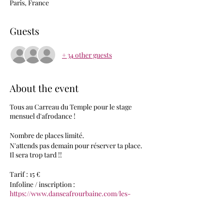
Paris, France
Guests
+ 34 other guests
About the event
Tous au Carreau du Temple pour le stage
mensuel d'afrodance !
Nombre de places limité.
N'attends pas demain pour réserver ta place.
Il sera trop tard !!
Tarif : 15 €
Infoline / inscription :
https://www.danseafrourbaine.com/les-
evenements
Facebook :