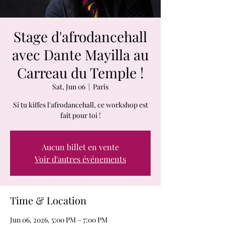
Stage d'afrodancehall
avec Dante Mayilla au
Carreau du Temple !
Sat, Jun 06
  |  
Paris
Si tu kiffes l'afrodancehall, ce workshop est
fait pour toi !
Aucun billet en vente
Voir d'autres événements
Time & Location
Jun 06, 2026, 5:00 PM – 7:00 PM