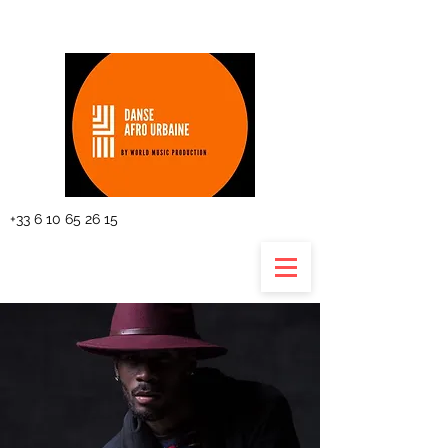
The planning
+33 6 10 65 26 15