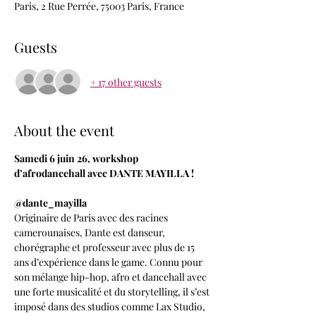
Paris, 2 Rue Perrée, 75003 Paris, France
Guests
+ 17 other guests
About the event
Samedi 6 juin 26, workshop 
d’afrodancehall avec DANTE MAYILLA !
@dante_mayilla
Originaire de Paris avec des racines 
camerounaises, Dante est danseur, 
chorégraphe et professeur avec plus de 15 
ans d’expérience dans le game. Connu pour 
son mélange hip-hop, afro et dancehall avec 
une forte musicalité et du storytelling, il s’est 
imposé dans des studios comme Lax Studio, 