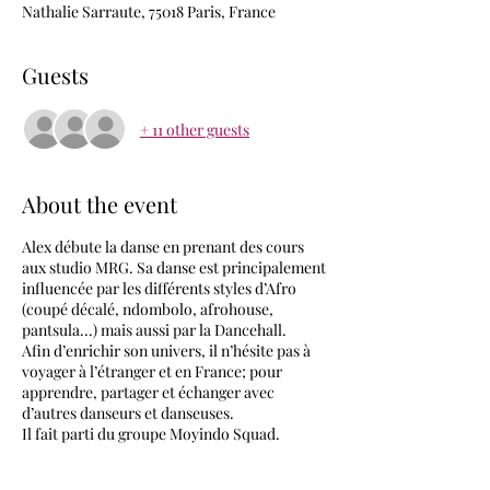
Nathalie Sarraute, 75018 Paris, France
Guests
+ 11 other guests
About the event
Alex débute la danse en prenant des cours
aux studio MRG. Sa danse est principalement
influencée par les différents styles d’Afro
(coupé décalé, ndombolo, afrohouse,
pantsula...) mais aussi par la Dancehall.
Afin d’enrichir son univers, il n’hésite pas à
voyager à l’étranger et en France; pour
apprendre, partager et échanger avec
d’autres danseurs et danseuses.
Il fait parti du groupe Moyindo Squad.
Il a eu l’occasion danser lors de shows,
d'événements (AFROKALYPTYK, Fusion