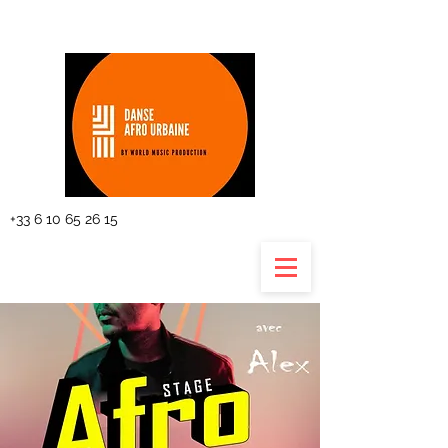
The planning
+33 6 10 65 26 15