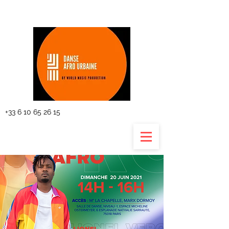
The planning
+33 6 10 65 26 15