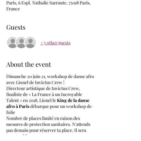
Paris, 6 Espl. Nathalie Sarraute, 75018 Paris,
France
Guests
+ 5 other guests
About the event
Dimanche 20 juin 21, workshop de danse afro
avec Lionel de Invictus Crew !
Directeur artistique de Invictus Crew,
finaliste de « La France à un Incroyable
Talent » en 2018, Lionel le
King de la danse
afro à Paris
débarque pour un workshop de
folie
Nombre de places limité en raison des
mesures de protection sanitaires. N'attends
pas demain pour réserver ta place. Il sera
trop tard !!