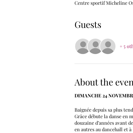
Centre sportif Micheline O
Guests
+ 5 ot
About the even
DIMANCHE 24 NOVEMBR
Baignée depuis sa plus tend
Grâce débute la danse en mo
douzaine d’années avant de 
en autres au dancehall et à