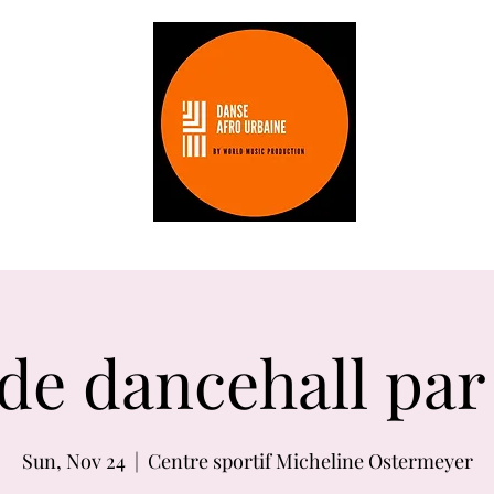
Les stages
Les professeurs
tarifs
 de dancehall par
Sun, Nov 24
  |  
Centre sportif Micheline Ostermeyer