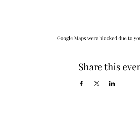
Google Maps were blocked due to your
Share this eve