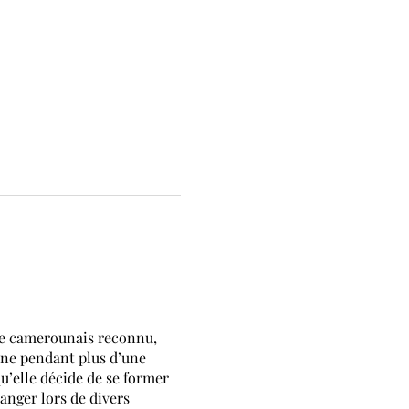
ste camerounais reconnu,
line pendant plus d’une
u’elle décide de se former
anger lors de divers