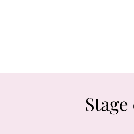
Accueil
Les danses
Les cours
Stage