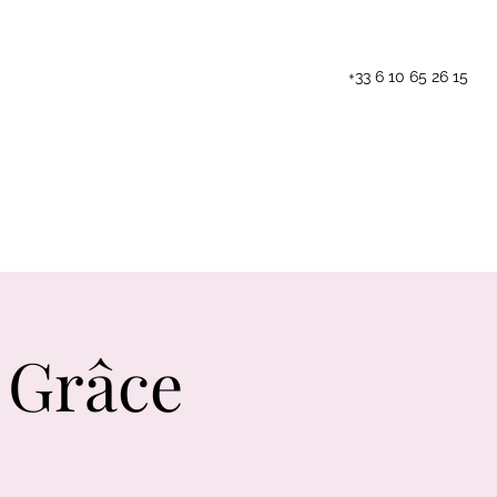
+33 6 10 65 26 15
Les animations
Blog
Contact
 Grâce