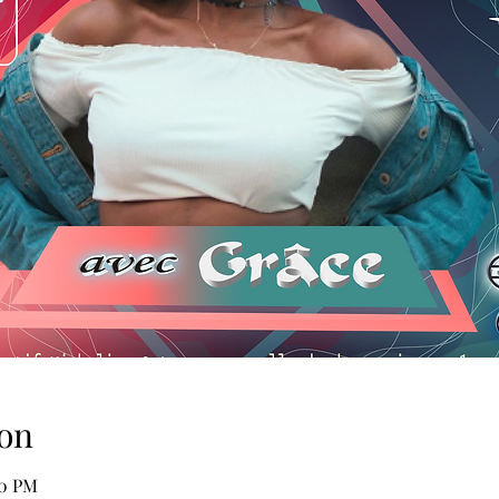
on
00 PM