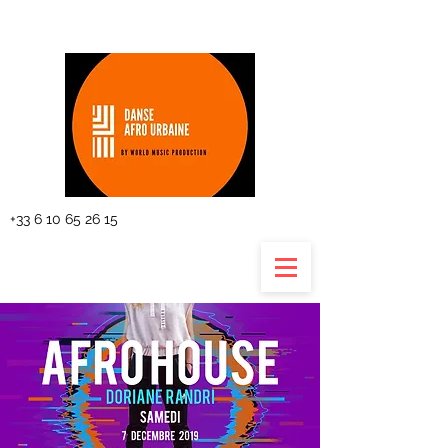
The planning
+33 6 10 65 26 15