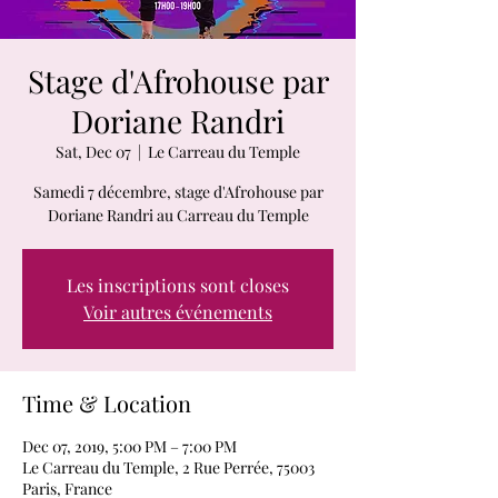
Stage d'Afrohouse par
Doriane Randri
Sat, Dec 07
  |  
Le Carreau du Temple
Samedi 7 décembre, stage d'Afrohouse par
Doriane Randri au Carreau du Temple
Les inscriptions sont closes
Voir autres événements
Time & Location
Dec 07, 2019, 5:00 PM – 7:00 PM
Le Carreau du Temple, 2 Rue Perrée, 75003
Paris, France