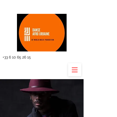
The planning
+33 6 10 65 26 15