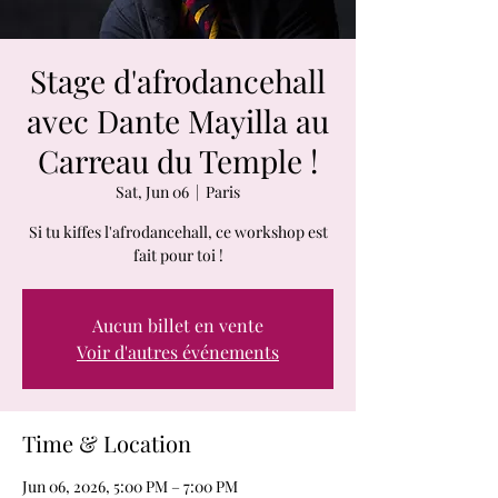
Stage d'afrodancehall
avec Dante Mayilla au
Carreau du Temple !
Sat, Jun 06
  |  
Paris
Si tu kiffes l'afrodancehall, ce workshop est
fait pour toi !
Aucun billet en vente
Voir d'autres événements
Time & Location
Jun 06, 2026, 5:00 PM – 7:00 PM