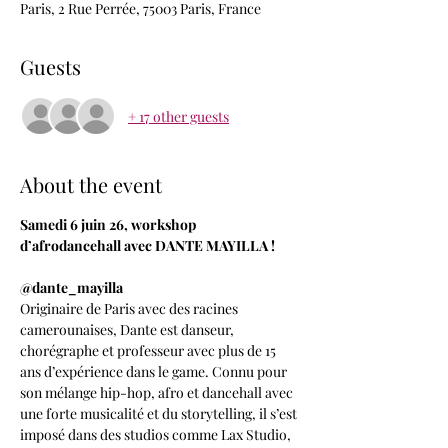
Paris, 2 Rue Perrée, 75003 Paris, France
Guests
+ 17 other guests
About the event
Samedi 6 juin 26, workshop 
d’afrodancehall avec DANTE MAYILLA !
@dante_mayilla
Originaire de Paris avec des racines 
camerounaises, Dante est danseur, 
chorégraphe et professeur avec plus de 15 
ans d’expérience dans le game. Connu pour 
son mélange hip-hop, afro et dancehall avec 
une forte musicalité et du storytelling, il s’est 
imposé dans des studios comme Lax Studio, 