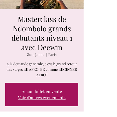
Masterclass de
Ndombolo grands
débutants niveau 1
avec Deewin
Sun, Jan 12
  |  
Paris
A la demande générale, c'est le grand retour
des stages BE AFRO, BE comme BEGINNER
AFRO !
Aucun billet en vente
Voir d'autres événements