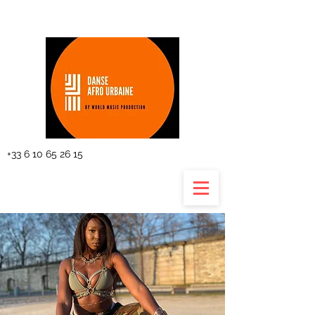
The planning
+33 6 10 65 26 15