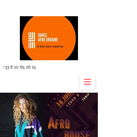
The planning
+33 6 10 65 26 15